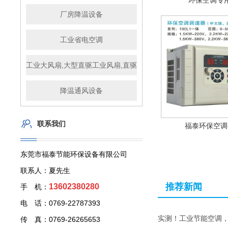
环保空调专
厂房降温设备
工业省电空调
工业大风扇,大型直驱工业风扇,直驱工业风扇,工业大吊扇,大型
降温通风设备
联系我们
福泰环保空调
东莞市福泰节能环保设备有限公司
联系人：夏先生
推荐新闻
13602380280
手 机：
电 话：0769-22787393
实测！工业节能空调
传 真：0769-26265653