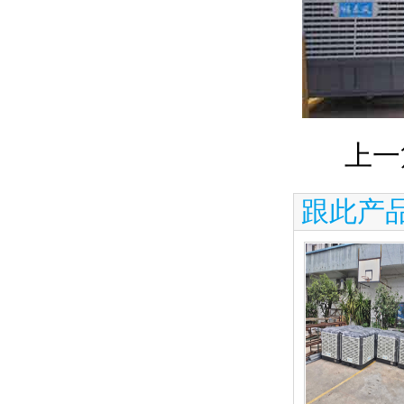
上一
跟此产