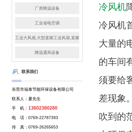
冷风机
厂房降温设备
冷风机
工业省电空调
工业大风扇,大型直驱工业风扇,直驱工业风扇,工业大吊扇,大型
大量的
降温通风设备
的车间
联系我们
须要给
东莞市福泰节能环保设备有限公司
差现象
联系人：夏先生
13602380280
手 机：
吹到的
电 话：0769-22787393
传 真：0769-26265653