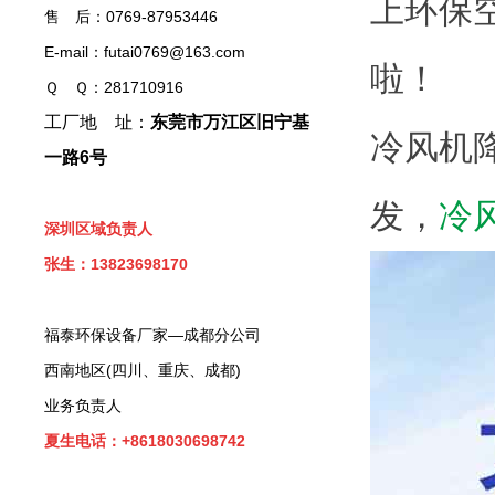
上环保
售 后：0769-87953446
E-mail：futai0769@163.com
啦！
Ｑ Ｑ：281710916
工厂地 址：
东莞市万江区旧宁基
冷风机
一路6号
发，
冷
深圳区域负责人
张生：13823698170
福泰环保设备厂家—成都分公司
西南地区(四川、重庆、成都)
业务负责人
夏生电话：+8618030698742