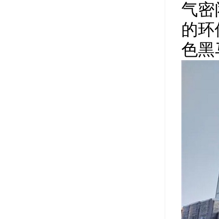
气密
的环
色黑