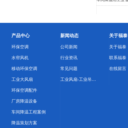
产品中心
新闻动态
关于福泰
环保空调
公司新闻
关于福泰
水帘风机
行业资讯
联系福泰
移动环保空调
常见问题
在线留言
工业大风扇
工业风扇-工业吊扇-工业大吊扇-东莞市福泰节能环保设备有限公司主营
环保空调配件
厂房降温设备
车间降温工程案例
降温策划方案