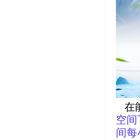
在能
空间
间每