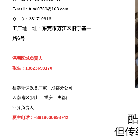
E-mail：futai0769@163.com
Ｑ Ｑ：281710916
工厂地 址：
东莞市万江区旧宁基一
路6号
深圳区域负责人
张生：13823698170
福泰环保设备厂家—成都分公司
西南地区(四川、重庆、成都)
业务负责人
酷暑
夏生电话：+8618030698742
但传