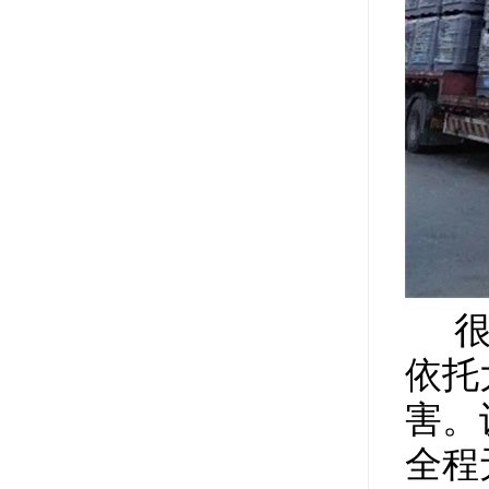
很多
依托
害。
全程