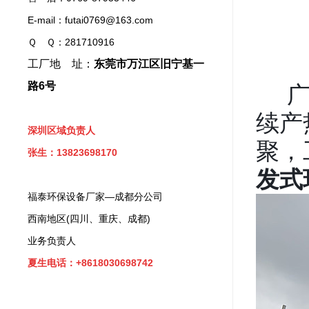
E-mail：futai0769@163.com
Ｑ Ｑ：281710916
工厂地 址：
东莞市万江区旧宁基一
广东
路6号
续产
深圳区域负责人
聚，
张生：13823698170
发式
福泰环保设备厂家—成都分公司
西南地区(四川、重庆、成都)
业务负责人
夏生电话：+8618030698742