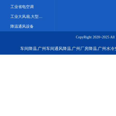
工业省电空调
工业大风扇,大型直驱工业风扇,直驱工业风扇,工业大吊扇,大型工业节能风扇
降温通风设备
CopyRight 2020~20
车间降温,广州车间通风降温,广州厂房降温,广州水冷